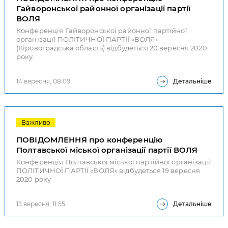
Гайворонської районної організації партії
ВОЛЯ
Конференція Гайворонської районної партійної
організації ПОЛІТИЧНОЇ ПАРТІЇ «ВОЛЯ»
(Кіровоградська область) відбудеться 20 вересня 2020
року.
14 вересня, 08:09
Детальніше
Важливо
ПОВІДОМЛЕННЯ про конференцію
Полтавської міської організації партії ВОЛЯ
Конференція Полтавської міської партійної організації
ПОЛІТИЧНОЇ ПАРТІЇ «ВОЛЯ» відбудеться 19 вересня
2020 року
13 вересня, 11:55
Детальніше