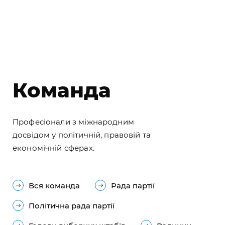
Команда
Професіонали з міжнародним
досвідом у політичній, правовій та
економічній сферах.
Вся команда
Рада партії
Політична рада партії