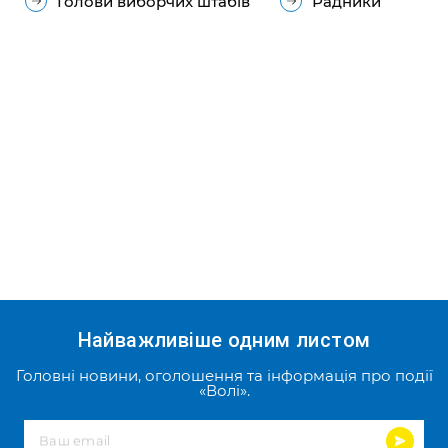
Голови виборчих штабів
Радники
Найважливіше одним листом
Головні новини, оголошення та інформація про події
«Волі».
Ваш email