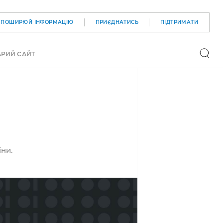
ПОШИРЮЙ IНФОРМАЦIЮ
ПРИЄДНАТИСЬ
ПІДТРИМАТИ
АРИЙ САЙТ
ни.