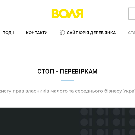
ПОДІЇ
КОНТАКТИ
СТ
САЙТ ЮРІЯ ДЕРЕВ'ЯНКА
СТОП - ПЕРЕВІРКАМ
хисту прав власників малого та середнього бізнесу Украї