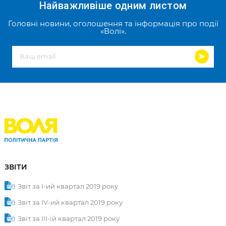
Найважливіше одним листом
Головні новини, оголошення та інформація про події
«Волі».
Ваш email
ЗВІТИ
Звіт за І-ий квартал 2019 року
Звіт за ІV-ий квартал 2019 року
Звіт за ІІІ-ій квартал 2019 року