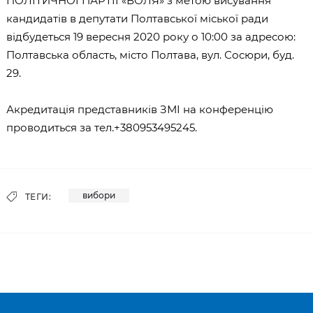
ПОЛІТИЧНОЇ ПАРТІЇ «ВОЛЯ» з метою висування
кандидатів в депутати Полтавської міської ради
відбудеться 19 вересня 2020 року о 10:00 за адресою:
Полтавська область, місто Полтава, вул. Сосюри, буд.
29.
Акредитація представників ЗМІ на конференцію
проводиться за тел.+380953495245.
вибори
ТЕГИ: