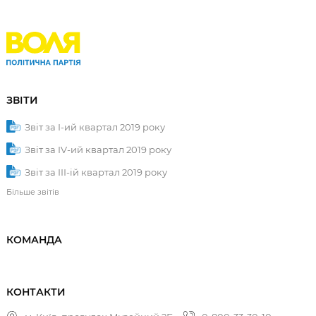
ЗВІТИ
Звіт за І-ий квартал 2019 року
Звіт за ІV-ий квартал 2019 року
Звіт за ІІІ-ій квартал 2019 року
Більше звітів
КОМАНДА
КОНТАКТИ