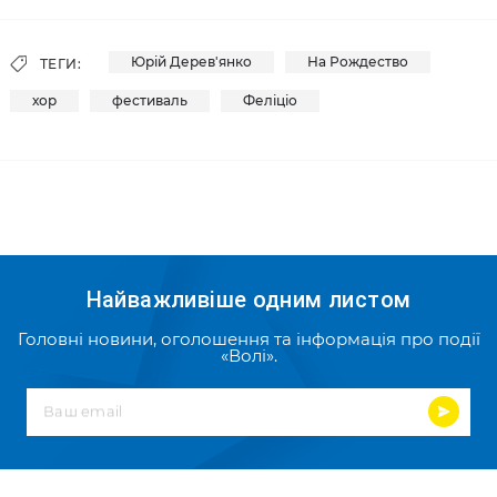
Юрій Дерев'янко
На Рождество
ТЕГИ:
хор
фестиваль
Феліціо
Найважливіше одним листом
Головні новини, оголошення та інформація про події
«Волі».
Ваш email