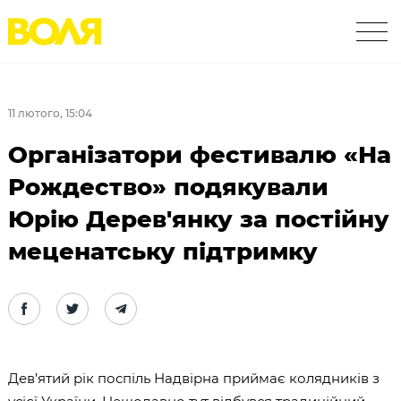
11 лютого, 15:04
Організатори фестивалю «На
Рождество» подякували
Юрію Дерев'янку за постійну
меценатську підтримку
Дев’ятий рік поспіль Надвірна приймає колядників з