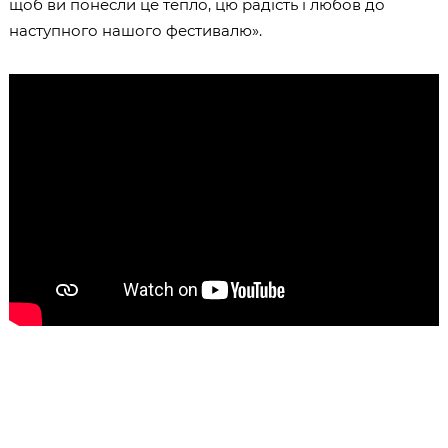
щоб ви понесли це тепло, цю радість і любов до
наступного нашого фестивалю».